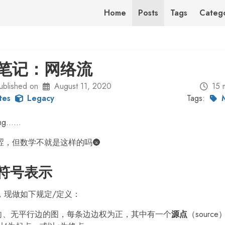
Home
Posts
Tags
Catego
笔记：网络流
ublished on
August 11, 2020
15 
tes
Legacy
Tags:
ng……
涩，但数学不就是这样的吗🌚
符号表示
，现做如下规定/定义：
向、无平行边的图，每条边边权为正，其中有一个
源点
（source